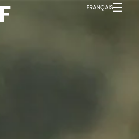
F
FRANÇAIS