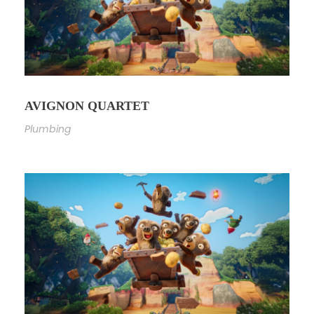
AVIGNON QUARTET
Plumbing