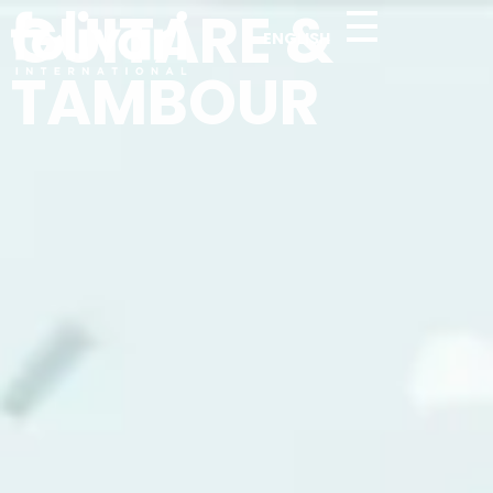
GUITARE &
ENGLISH
TAMBOUR